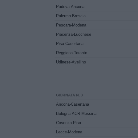
Padova-Ancona
Palermo-Brescia
Pescara-Modena
Piacenza-Lucchese
Pisa-Casertana
Reggiana-Taranto
Udinese-Avellino
GIORNATA N. 3
Ancona-Casertana
Bologna-ACR Messina
Cosenza-Pisa
Lecce-Modena