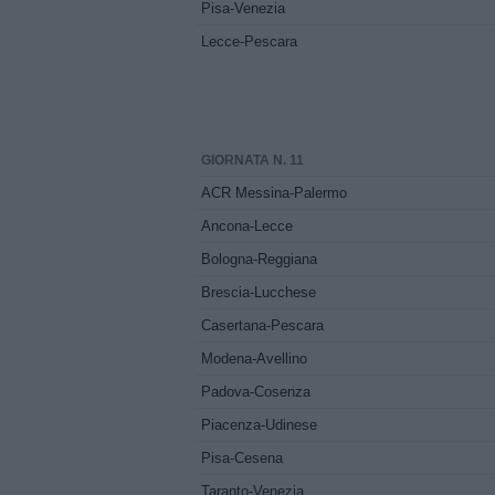
Pisa-Venezia
Lecce-Pescara
GIORNATA N. 11
ACR Messina-Palermo
Ancona-Lecce
Bologna-Reggiana
Brescia-Lucchese
Casertana-Pescara
Modena-Avellino
Padova-Cosenza
Piacenza-Udinese
Pisa-Cesena
Taranto-Venezia