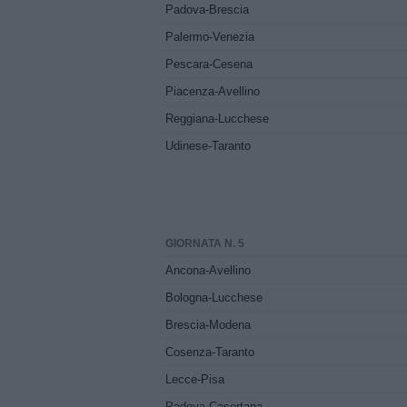
Padova-Brescia
Palermo-Venezia
Pescara-Cesena
Piacenza-Avellino
Reggiana-Lucchese
Udinese-Taranto
GIORNATA N. 5
Ancona-Avellino
Bologna-Lucchese
Brescia-Modena
Cosenza-Taranto
Lecce-Pisa
Padova-Casertana