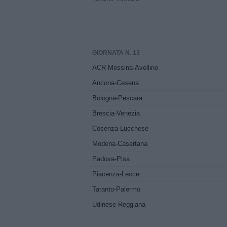
GIORNATA N. 13
ACR Messina-Avellino
Ancona-Cesena
Bologna-Pescara
Brescia-Venezia
Cosenza-Lucchese
Modena-Casertana
Padova-Pisa
Piacenza-Lecce
Taranto-Palermo
Udinese-Reggiana