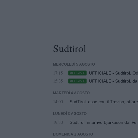
Sudtirol
MERCOLEDÌ 5 AGOSTO
17:15
UFFICIALE - Sudtirol, Odo
UFFICIALE
15:35
UFFICIALE - Sudtirol, da
UFFICIALE
MARTEDÌ 4 AGOSTO
14:00
SudTirol: asse con il Treviso, aff
LUNEDÌ 3 AGOSTO
19:30
Sudtirol, in arrivo Bjarkason dal Ve
DOMENICA 2 AGOSTO