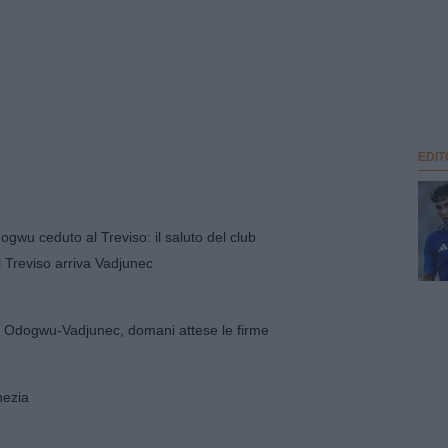
EDIT
gwu ceduto al Treviso: il saluto del club
l Treviso arriva Vadjunec
are Odogwu-Vadjunec, domani attese le firme
nezia