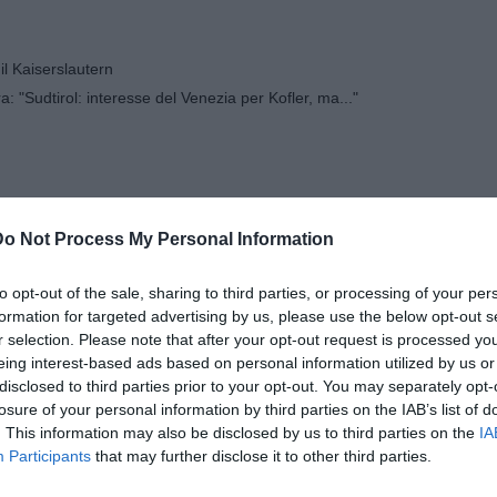
il Kaiserslautern
 "Sudtirol: interesse del Venezia per Kofler, ma..."
Do Not Process My Personal Information
 e Venturi
to opt-out of the sale, sharing to third parties, or processing of your per
formation for targeted advertising by us, please use the below opt-out s
r selection. Please note that after your opt-out request is processed y
ito il Mantova
eing interest-based ads based on personal information utilized by us or
disclosed to third parties prior to your opt-out. You may separately opt-
losure of your personal information by third parties on the IAB’s list of
hevole stagionale
. This information may also be disclosed by us to third parties on the
IA
Participants
that may further disclose it to other third parties.