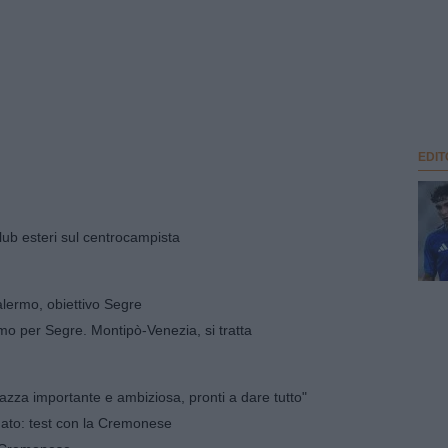
EDIT
lub esteri sul centrocampista
Palermo, obiettivo Segre
mo per Segre. Montipò-Venezia, si tratta
iazza importante e ambiziosa, pronti a dare tutto"
nato: test con la Cremonese