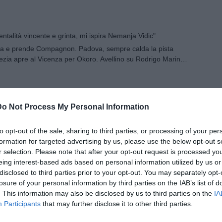
ntalità vincente e grinta, mi ispira Nemanja Vidic"
eccia e prende Compagnon. Padova, sempre calda la pista
zia apre al Vicenza per Okoro. Avellino su Rodrigo Marina e
mpagnon dal Venezia
tagnini passa in prestito al Gravina
Do Not Process My Personal Information
l... 'Marco': "Baroni qui per un anno da protagonista"
to opt-out of the sale, sharing to third parties, or processing of your per
formation for targeted advertising by us, please use the below opt-out s
tegodi: "Servono gli eventi, non solo il calcio"
r selection. Please note that after your opt-out request is processed y
eing interest-based ads based on personal information utilized by us or
i contro l'Ascoli, derby col Vicenza alla quinta
disclosed to third parties prior to your opt-out. You may separately opt-
losure of your personal information by third parties on the IAB’s list of
. This information may also be disclosed by us to third parties on the
IA
 sulla Virtus Verona: i marcatori
Participants
that may further disclose it to other third parties.
bonati