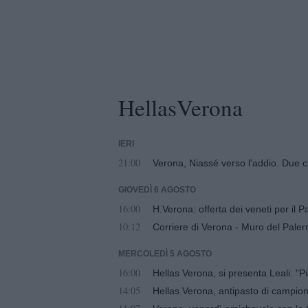
HellasVerona
IERI
21:00
Verona, Niassé verso l'addio. Due c
GIOVEDÌ 6 AGOSTO
16:00
H.Verona: offerta dei veneti per il 
10:12
Corriere di Verona - Muro del Paler
MERCOLEDÌ 5 AGOSTO
16:00
Hellas Verona, si presenta Leali: "P
14:05
Hellas Verona, antipasto di campio