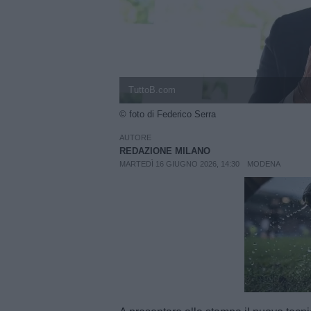
TuttoB.com
© foto di Federico Serra
AUTORE
REDAZIONE MILANO
MARTEDÌ 16 GIUGNO 2026, 14:30
MODENA
Unmut