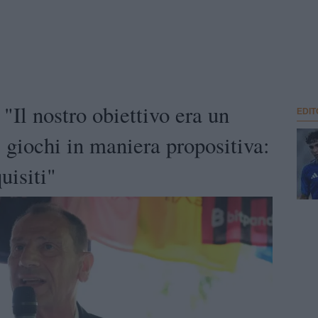
"Il nostro obiettivo era un
EDIT
 giochi in maniera propositiva:
uisiti"