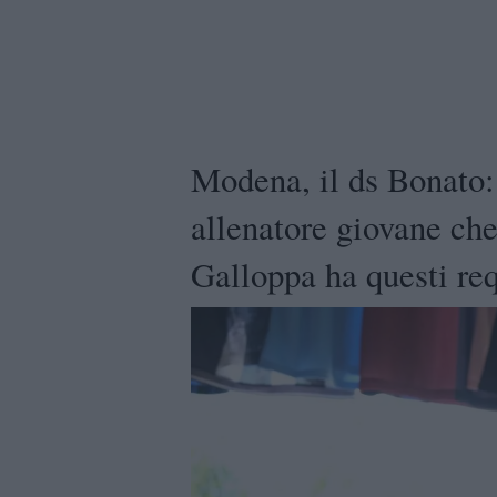
Modena, il ds Bonato: 
allenatore giovane che
Galloppa ha questi req