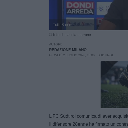
TuttoB.com
© foto di claudia.marrone
AUTORE
REDAZIONE MILANO
GIOVEDÌ 2 LUGLIO 2026, 13:06
SUDTIROL
Unmut
L’FC Südtirol comunica di aver acquisito 
Il difensore 28enne ha firmato un contr