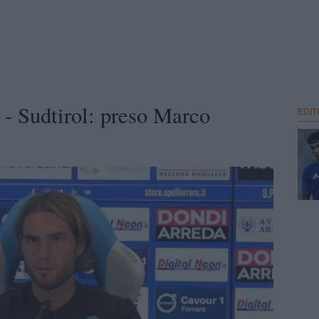
 Sudtirol: preso Marco
EDIT