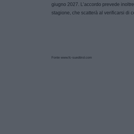
giugno 2027. L’accordo prevede inoltre
stagione, che scatterà al verificarsi di c
Fonte www.fc-suedtirol.com