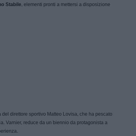
o Stabile
, elementi pronti a mettersi a disposizione
a del direttore sportivo Matteo Lovisa, che ha pescato
ia. Varnier, reduce da un biennio da protagonista a
erienza.