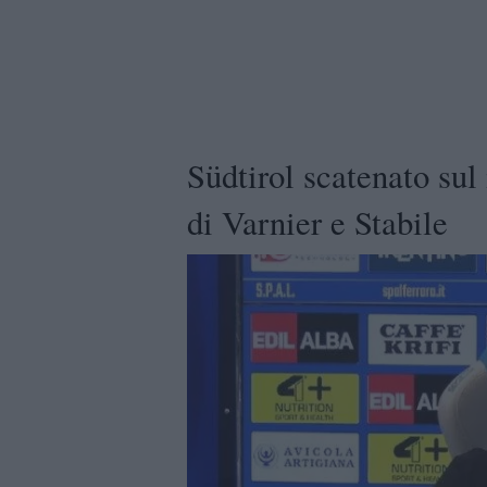
Südtirol scatenato sul
di Varnier e Stabile