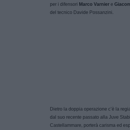
per i difensori
Marco Varnier
e
Giacom
del tecnico Davide Possanzini.
Dietro la doppia operazione c’è la regi
dal suo recente passato alla Juve Stab
Castellammare, porterà carisma ed esp