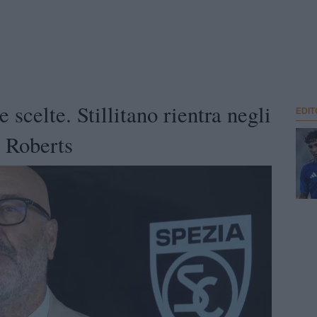
e scelte. Stillitano rientra negli
EDIT
n Roberts