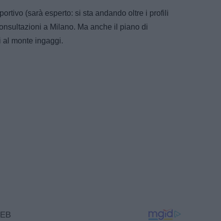
ortivo (sarà esperto: si sta andando oltre i profili
consultazioni a Milano. Ma anche il piano di
li al monte ingaggi.