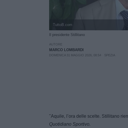
TuttoB.com
Il presidente Stillitano
AUTORE
MARCO LOMBARDI
DOMENICA 31 MAGGIO 2026, 08:54
SPEZIA
"Aquile, l’ora delle scelte. Stillitano rie
Quotidiano Sportivo.