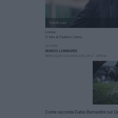
TuttoB.com
Lovisa
© foto di Federico Serra
AUTORE
MARCO LOMBARDI
MERCOLEDÌ 3 GIUGNO 2026, 09:17
SPEZIA
Unmut
Come racconta Fabio Bernardini sul
Qu