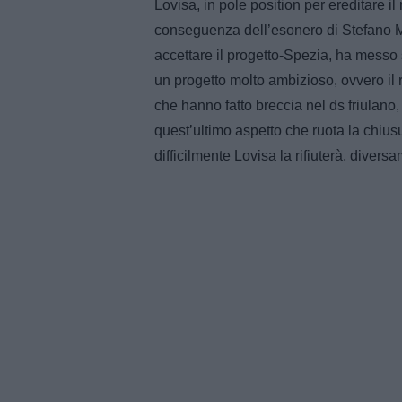
Lovisa, in pole position per ereditare i
conseguenza dell’esonero di Stefano Me
accettare il progetto-Spezia, ha messo s
un progetto molto ambizioso, ovvero il r
che hanno fatto breccia nel ds friulano
quest’ultimo aspetto che ruota la chiusu
difficilmente Lovisa la rifiuterà, divers