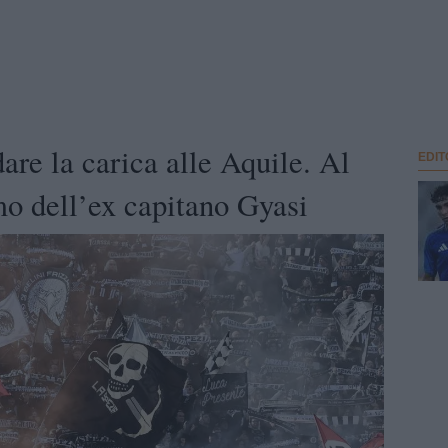
are la carica alle Aquile. Al
EDIT
rmo dell’ex capitano Gyasi