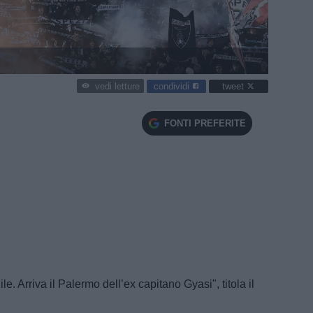
condividi
tweet
vedi letture
FONTI PREFERITE
le. Arriva il Palermo dell’ex capitano Gyasi", titola il