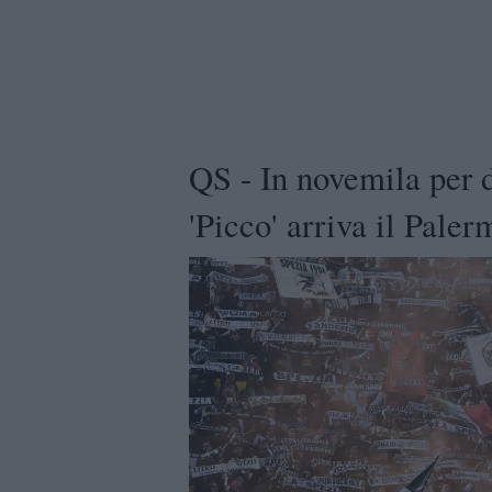
QS - In novemila per d
'Picco' arriva il Pale