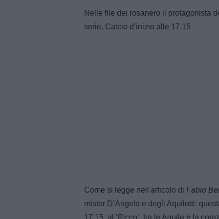
Nelle file dei rosanero il protagonista 
serie. Calcio d’inizio alle 17.15
Come si legge nell'articolo di
Fabio Be
mister D’Angelo e degli Aquilotti: ques
17,15, al ‘Picco’, tra le Aquile e la cor