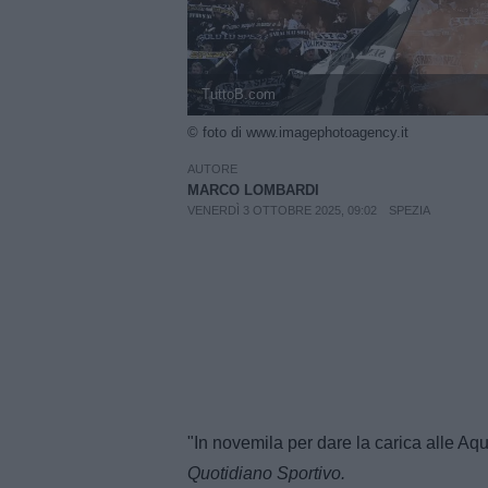
TuttoB.com
© foto di www.imagephotoagency.it
AUTORE
MARCO LOMBARDI
VENERDÌ 3 OTTOBRE 2025, 09:02
SPEZIA
"In novemila per dare la carica alle Aqui
Quotidiano Sportivo.