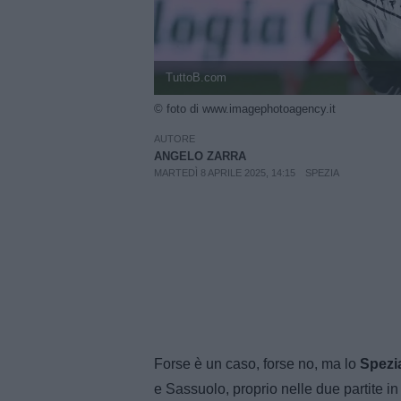
TuttoB.com
© foto di www.imagephotoagency.it
AUTORE
ANGELO ZARRA
MARTEDÌ 8 APRILE 2025, 14:15
SPEZIA
Forse è un caso, forse no, ma lo
Spezi
e Sassuolo, proprio nelle due partite in