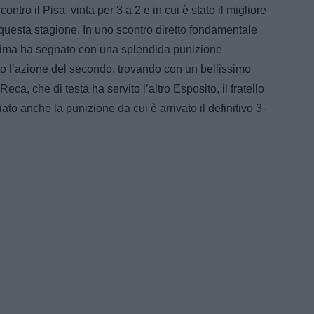
 contro il Pisa, vinta per 3 a 2 e in cui è stato il migliore
uesta stagione. In uno scontro diretto fondamentale
 prima ha segnato con una splendida punizione
ito l’azione del secondo, trovando con un bellissimo
Reca, che di testa ha servito l’altro Esposito, il fratello
iato anche la punizione da cui è arrivato il definitivo 3-