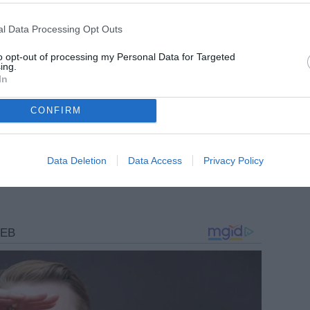
l Data Processing Opt Outs
to opt-out of processing my Personal Data for Targeted
ing.
In
CONFIRM
Data Deletion
Data Access
Privacy Policy