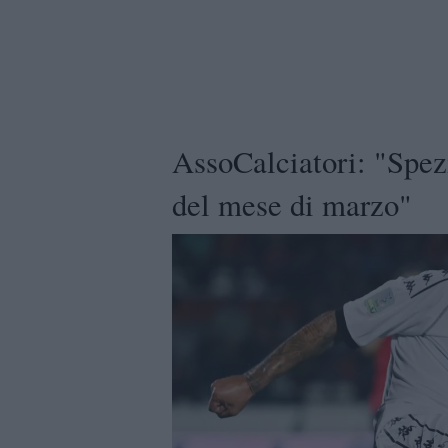
AssoCalciatori: "Spez
del mese di marzo"