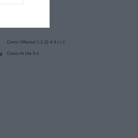
Juventus-Nizza 2-0
Como-Famalicao 3-2
Como-Villareal 1-1 (2-4 d.c.r.)
ug
Como-Al Ula 3-1