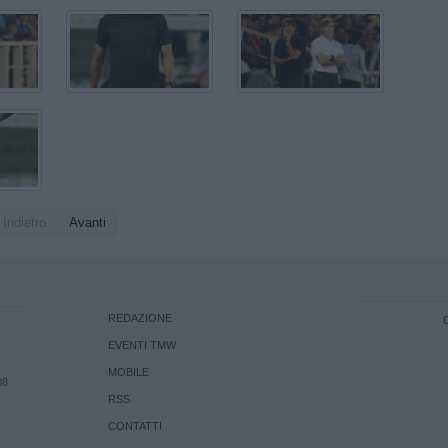
Indietro
Avanti
REDAZIONE
EVENTI TMW
MOBILE
08
RSS
CONTATTI