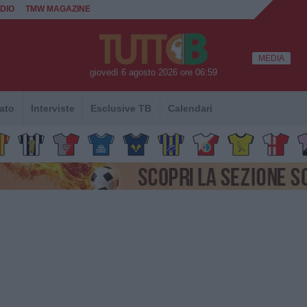
DIO
TMW MAGAZINE
MEDIA
giovedì 6 agosto 2026 ore 06:59
ato
Interviste
Esclusive TB
Calendari