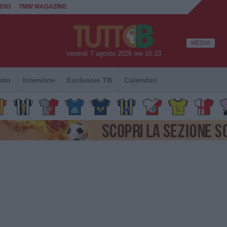
DIO
TMW MAGAZINE
MEDIA
venerdì 7 agosto 2026 ore 16:33
ato
Interviste
Esclusive TB
Calendari