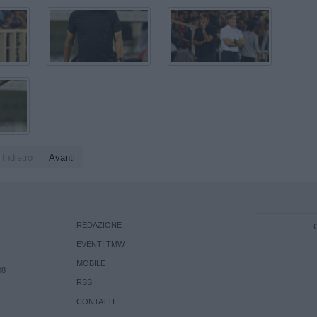
Indietro
Avanti
REDAZIONE
EVENTI TMW
MOBILE
08
RSS
CONTATTI