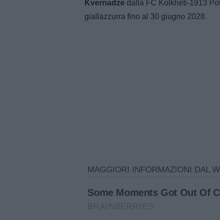
Kvernadze
dalla FC Kolkheti-1913 Poti
giallazzurra fino al 30 giugno 2028.