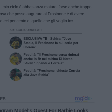
«Il mio ciclo è abbastanza maturo, forse anche troppo.
 cosa che posso augurare al Frosinone è di avere
ieci per cento di quello che gli voglio io».
ARTICOLI CORRELATI
ESCLUSIVA TB - Schira: "Juve
Stabia, il Frosinone fa sul serio per
Correia"
Pedullà: "Il Frosinone cerca rinforzi
anche in B: nel mirino Di Nardo,
Stiven Shpendi e Correia"
Pedullà: "Frosinone, chiesto Correia
alla Juve Stabia"