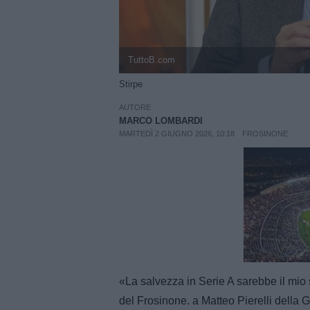
TuttoB.com
Stirpe
AUTORE
MARCO LOMBARDI
MARTEDÌ 2 GIUGNO 2026, 10:18
FROSINONE
Unmut
«La salvezza in Serie A sarebbe il mio 
del Frosinone. a Matteo Pierelli della G