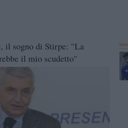
 il sogno di Stirpe: "La
EDIT
rebbe il mio scudetto"