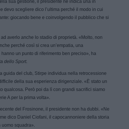
ella sua gestione, il presidente ne indica una in
Se devo scegliere dico l’ultima perché il modo in cui
tante: giocando bene e coinvolgendo il pubblico che si
 ad averlo anche lo stadio di proprietà. «Molto, non
nche perché così si crea un’empatia, una
he hanno un punto di riferimento ben preciso», ha
a dello Sport.
a guida del club, Stirpe individua nella retrocessione
fficile della sua esperienza dirigenziale. «È stato un
o qualcosa. Però poi da lì con grandi sacrifici siamo
rie A per la prima volta».
 recente del Frosinone, il presidente non ha dubbi. «Ne
me dico Daniel Ciofani, il capocannoniere della storia
un uomo squadra».