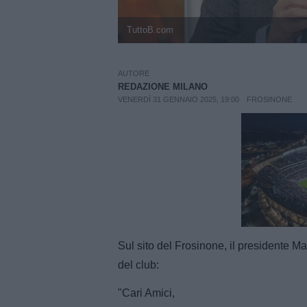
TuttoB.com
AUTORE
REDAZIONE MILANO
VENERDÌ 31 GENNAIO 2025, 19:00
FROSINONE
Sul sito del Frosinone, il presidente Mau
del club:
"Cari Amici,