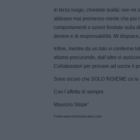
In terzo luogo, chiedete lealtà: non mi 
abbiano mai promesso niente che poi n
comportamenti o azioni fondate sulla di
dovere e di responsabilità. Mi dispiac
Infine, mentre da un lato vi confermo tut
stiamo procurando, dall’altro vi assicur
Collaboratori per provare ad uscire il p
Sono sicuro che SOLO INSIEME ce la p
Con l’affetto di sempre.
Maurizio Stirpe"
Fonte www.frosinonecalcio.com