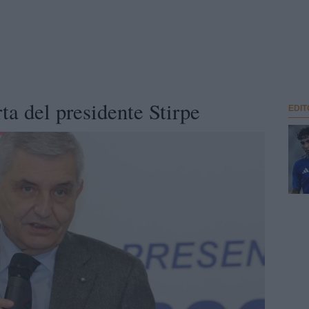
rta del presidente Stirpe
EDIT