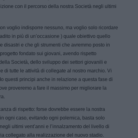
ione con il percorso della nostra Società negli ultimi
non voglio indisporre nessuno, ma voglio solo ricordare
adito in più di un’occasione ) quale obiettivo quello
re disastri e che gli strumenti che avremmo posto in
 progetto fondato sui giovani, avendo rispetto
ella Società, dello sviluppo dei settori giovanili e
e di tutte le attività di collegate al nostro marchio. Vi
questi principi anche in relazione a questa fase di
ve proveremo a fare il massimo per migliorare la
ra.
anza di rispetto: forse dovrebbe essere la nostra
in ogni caso, evitando ogni polemica, basta solo
gli ultimi vent’anni e l’innalzamento del livello di
ria collegato alla realizzazione del nuovo stadio.