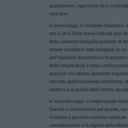
quantomeno, ingenerosi ed in contraddiz
vent’anni.
In primo luogo, ci chiedete chiarezza: 
che il 24-6-2024 avevo indicato (poi rib
della salvezza tranquilla evitando di fa
essere sarebbero stati sviluppati su un
dell’equilibrio economico e finanziario d
delle infrastrutture e della valorizzazion
assicuro che stiamo operando seguendo 
mercato, particolarmente complessa, do
struttura e la qualità della nostra squad
In secondo luogo, ci rimproverate manc
Società a rammaricarsi per questo, ma 
ricordare il percorso comune compiuto ne
considerazione e di dignità della tifose