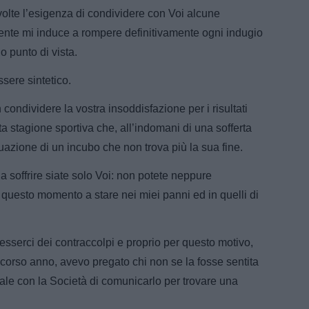
volte l’esigenza di condividere con Voi alcune
ente mi induce a rompere definitivamente ogni indugio
o punto di vista.
sere sintetico.
condividere la vostra insoddisfazione per i risultati
 stagione sportiva che, all’indomani di una sofferta
azione di un incubo che non trova più la sua fine.
a soffrire siate solo Voi: non potete neppure
questo momento a stare nei miei panni ed in quelli di
serci dei contraccolpi e proprio per questo motivo,
scorso anno, avevo pregato chi non se la fosse sentita
nale con la Società di comunicarlo per trovare una