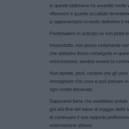
in queste settimane ho avvertito molte 
riflessioni e quanto accaduto recentem
a rappresentarvi in modo definitivo il mi
Perdonatemi in anticipo se non potrò es
Innanzitutto, non posso certamente non 
che abbiamo finora conseguito in questa
retrocessione, sembra essere la continu
Non dovete, però, credere che gli unici 
immaginare che cosa si può provare in 
ogni nostro tesserato.
Sapevamo bene che avrebbero potuto es
già alla fine del mese di maggio dello 
di continuare il suo rapporto professio
sistemazione altrove.