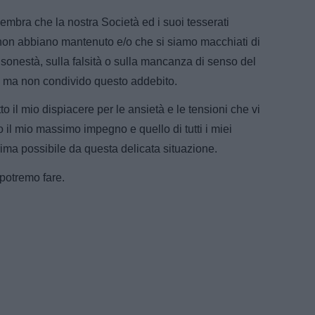
sembra che la nostra Società ed i suoi tesserati
on abbiano mantenuto e/o che si siamo macchiati di
sonestà, sulla falsità o sulla mancanza di senso del
e, ma non condivido questo addebito.
to il mio dispiacere per le ansietà e le tensioni che vi
o il mio massimo impegno e quello di tutti i miei
rima possibile da questa delicata situazione.
otremo fare.