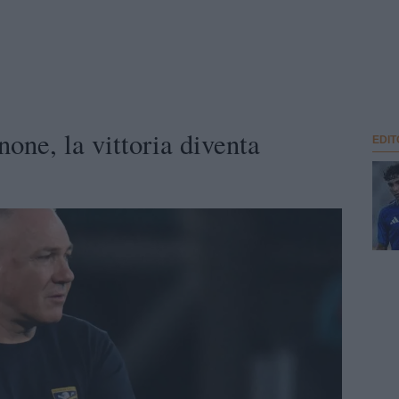
none, la vittoria diventa
EDIT