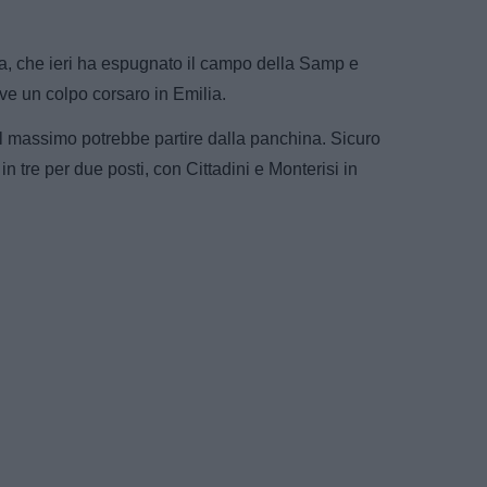
.
, che ieri ha espugnato il campo della Samp e
erve un colpo corsaro in Emilia.
al massimo potrebbe partire dalla panchina. Sicuro
n tre per due posti, con Cittadini e Monterisi in