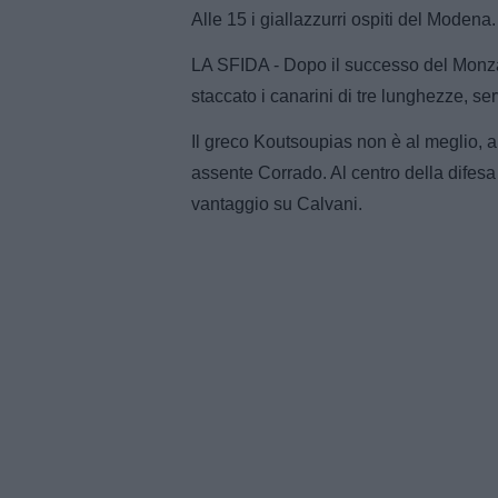
Alle 15 i giallazzurri ospiti del Modena
LA SFIDA - Dopo il successo del Monza
staccato i canarini di tre lunghezze, s
Il greco Koutsoupias non è al meglio, 
assente Corrado. Al centro della difesa i
vantaggio su Calvani.