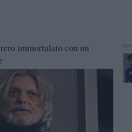
rero immortalato con un
EDIT
e