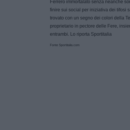
Ferrero immortalato senza neanche sor
finire sui social per iniziativa dei tifo
trovato con un segno dei colori della T
proprietario in pectore delle Fere, ins
entrambi. Lo riporta Sportitalia
Fonte Sportitalia.com