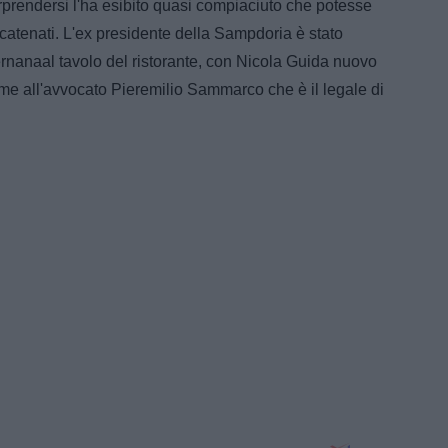
prendersi l'ha esibito quasi compiaciuto che potesse
si scatenati. L'ex presidente della Sampdoria è stato
ernanaal tavolo del ristorante, con Nicola Guida nuovo
ieme all'avvocato Pieremilio Sammarco che è il legale di