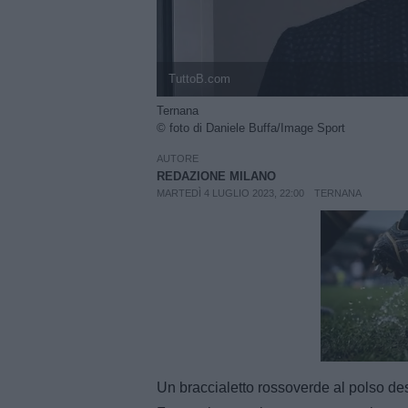
TuttoB.com
Ternana
© foto di Daniele Buffa/Image Sport
AUTORE
REDAZIONE MILANO
MARTEDÌ 4 LUGLIO 2023, 22:00
TERNANA
Unmut
Un braccialetto rossoverde al polso de