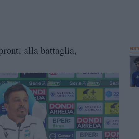
onti alla battaglia,
EDIT