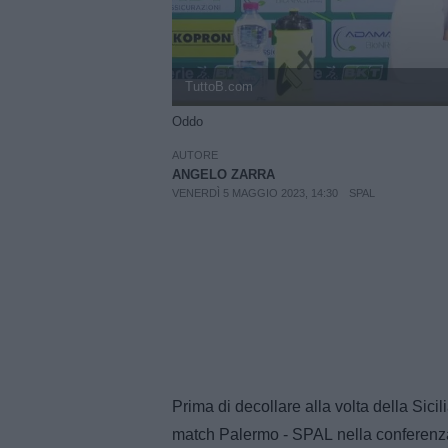
TuttoB.com
Oddo
AUTORE
ANGELO ZARRA
VENERDÌ 5 MAGGIO 2023, 14:30
SPAL
Prima di decollare alla volta della Sic
match Palermo - SPAL nella conferenza