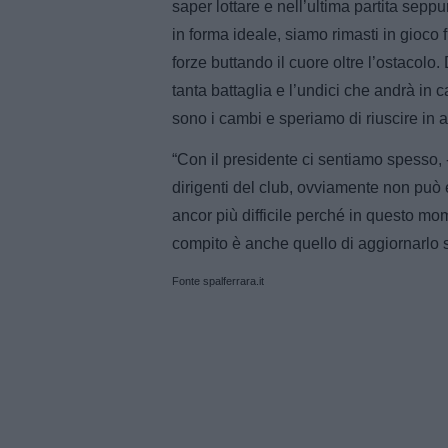
saper lottare e nell’ultima partita seppur
in forma ideale, siamo rimasti in gioco 
forze buttando il cuore oltre l’ostacolo
tanta battaglia e l’undici che andrà in 
sono i cambi e speriamo di riuscire in at
“Con il presidente ci sentiamo spesso, 
dirigenti del club, ovviamente non può
ancor più difficile perché in questo mom
compito è anche quello di aggiornarlo s
Fonte spalferrara.it