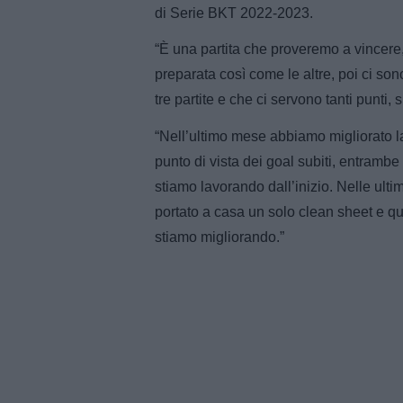
di Serie BKT 2022-2023.
“È una partita che proveremo a vincere, 
preparata così come le altre, poi ci 
tre partite e che ci servono tanti punti, 
“Nell’ultimo mese abbiamo migliorato 
punto di vista dei goal subiti, entramb
stiamo lavorando dall’inizio. Nelle ulti
portato a casa un solo clean sheet e q
stiamo migliorando.”