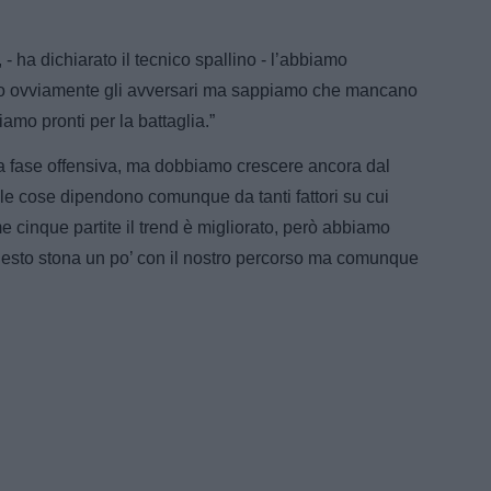
- ha dichiarato il tecnico spallino - l’abbiamo
sono ovviamente gli avversari ma sappiamo che mancano
siamo pronti per la battaglia.”
la fase offensiva, ma dobbiamo crescere ancora dal
e le cose dipendono comunque da tanti fattori su cui
me cinque partite il trend è migliorato, però abbiamo
uesto stona un po’ con il nostro percorso ma comunque