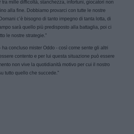
 tra mille difficoltà, stanchezza, infortuni, giocatori non
fino alla fine. Dobbiamo provarci con tutte le nostre
. Domani c’è bisogno di tanto impegno di tanta lotta, di
campo sarà quello più predisposto alla battaglia, poi ci
to le nostre strategie.”
- ha concluso mister Oddo - così come sente gli altri
 essere contento e per lui questa situazione può essere
ento non vive la quotidianità motivo per cui il nostro
u tutto quello che succede.”