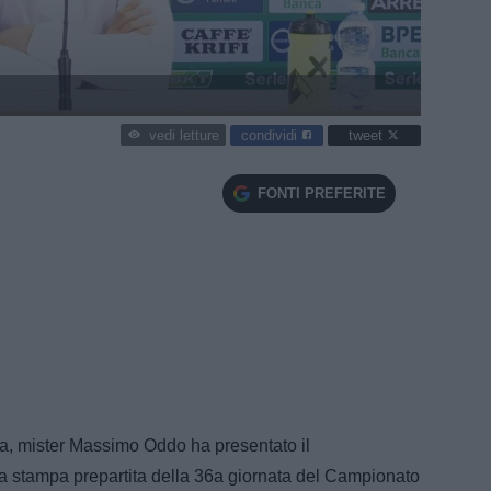
condividi
tweet
vedi letture
FONTI PREFERITE
ilia, mister Massimo Oddo ha presentato il
 stampa prepartita della 36a giornata del Campionato