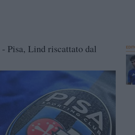
Pisa, Lind riscattato dal
EDIT