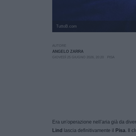
TuttoB.com
AUTORE
ANGELO ZARRA
GIOVEDÌ 25 GIUGNO 2026, 20:20
PISA
Era un'operazione nell'aria già da diversi
Lind
lascia definitivamente il
Pisa
. Il 