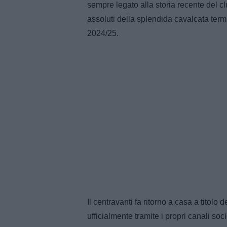
sempre legato alla storia recente del cl
assoluti della splendida cavalcata term
2024/25.
Il centravanti fa ritorno a casa a titolo de
ufficialmente tramite i propri canali soc