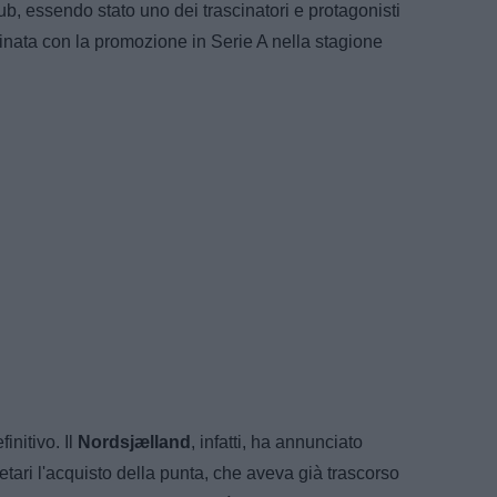
ub, essendo stato uno dei trascinatori e protagonisti
inata con la promozione in Serie A nella stagione
finitivo. Il
Nordsjælland
, infatti, ha annunciato
ietari l'acquisto della punta, che aveva già trascorso