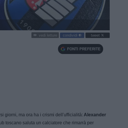
condividi
tweet
vedi letture
FONTI PREFERITE
 giorni, ma ora ha i crismi dell'ufficialità:
Alexander
club toscano saluta un calciatore che rimarrà per