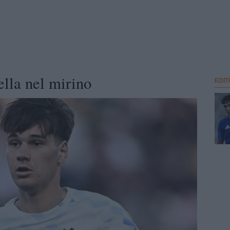
ella nel mirino
EDIT