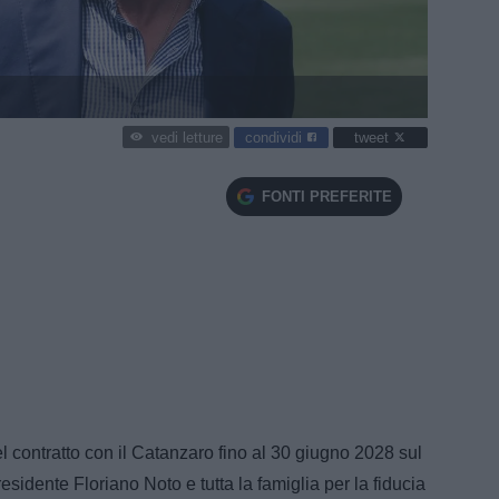
condividi
tweet
vedi letture
FONTI PREFERITE
l contratto con il Catanzaro fino al 30 giugno 2028 sul
residente Floriano Noto e tutta la famiglia per la fiducia