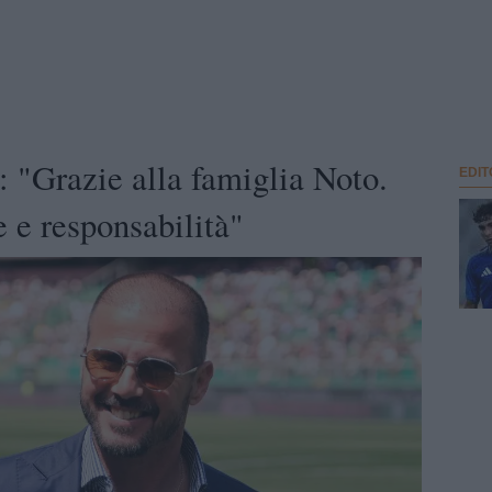
o: "Grazie alla famiglia Noto.
EDIT
e e responsabilità"