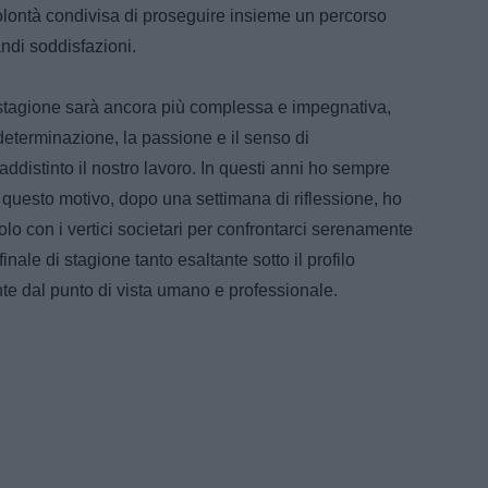
olontà condivisa di proseguire insieme un percorso
andi soddisfazioni.
 stagione sarà ancora più complessa e impegnativa,
determinazione, la passione e il senso di
distinto il nostro lavoro. In questi anni ho sempre
 questo motivo, dopo una settimana di riflessione, ho
olo con i vertici societari per confrontarci serenamente
inale di stagione tanto esaltante sotto il profilo
te dal punto di vista umano e professionale.