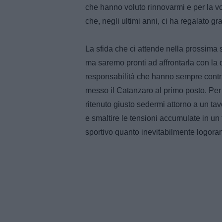
che hanno voluto rinnovarmi e per la v
che, negli ultimi anni, ci ha regalato gr
La sfida che ci attende nella prossima
ma saremo pronti ad affrontarla con la 
responsabilità che hanno sempre contrad
messo il Catanzaro al primo posto. Per
ritenuto giusto sedermi attorno a un tav
e smaltire le tensioni accumulate in un f
sportivo quanto inevitabilmente logoran