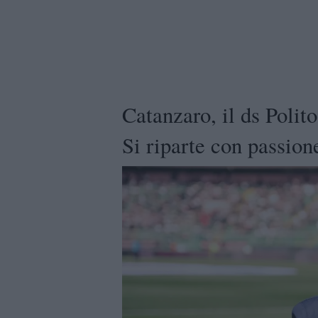
Catanzaro, il ds Polit
Si riparte con passion