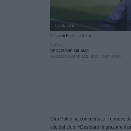
TuttoB.com
© foto di Federico Serra
AUTORE
REDAZIONE MILANO
LUNEDÌ 15 GIUGNO 2026, 15:00
CATANZARO
Ciro Polito ha commentato il rinnovo de
sito del club: «Desidero ringraziare il p