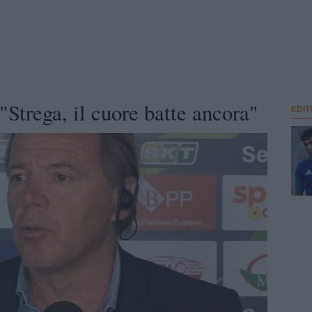
"Strega, il cuore batte ancora"
EDIT