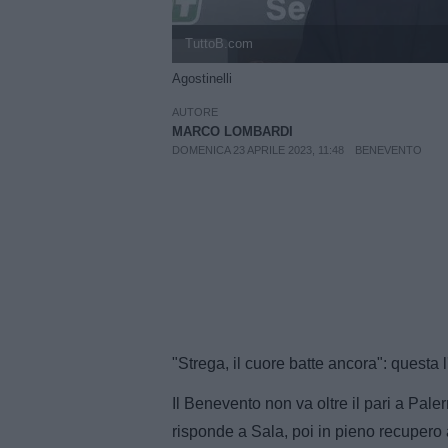
TuttoB.com
Agostinelli
AUTORE
MARCO LOMBARDI
DOMENICA 23 APRILE 2023, 11:48
BENEVENTO
"Strega, il cuore batte ancora": questa 
Il Benevento non va oltre il pari a Pal
risponde a Sala, poi in pieno recupero 