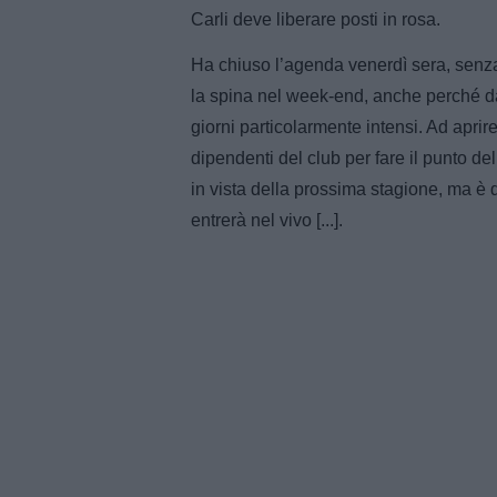
Carli deve liberare posti in rosa.
Ha chiuso l’agenda venerdì sera, senza
la spina nel week-end, anche perché da 
giorni particolarmente intensi. Ad aprire
dipendenti del club per fare il punto de
in vista della prossima stagione, ma è d
entrerà nel vivo [...].