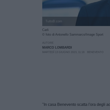
TuttoB.com
Carli
© foto di Antonello Sammarco/Image Sport
AUTORE
MARCO LOMBARDI
MARTEDÌ 13 GIUGNO 2023, 11:18
BENEVENTO
"In casa Benevento scatta l'ora degli add