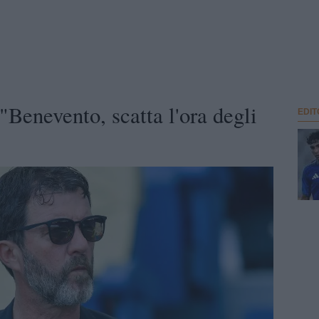
"Benevento, scatta l'ora degli
EDIT