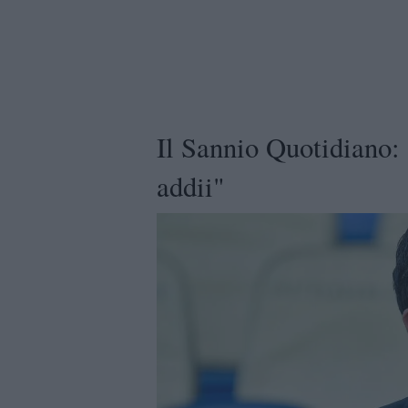
Il Sannio Quotidiano: 
addii"