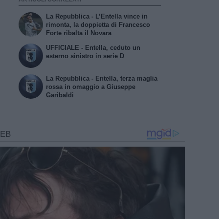
La Repubblica - L’Entella vince in
rimonta, la doppietta di Francesco
Forte ribalta il Novara
UFFICIALE - Entella, ceduto un
esterno sinistro in serie D
La Repubblica - Entella, terza maglia
rossa in omaggio a Giuseppe
Garibaldi