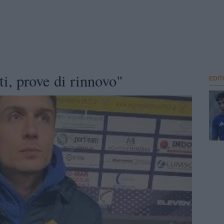
ti, prove di rinnovo"
EDIT