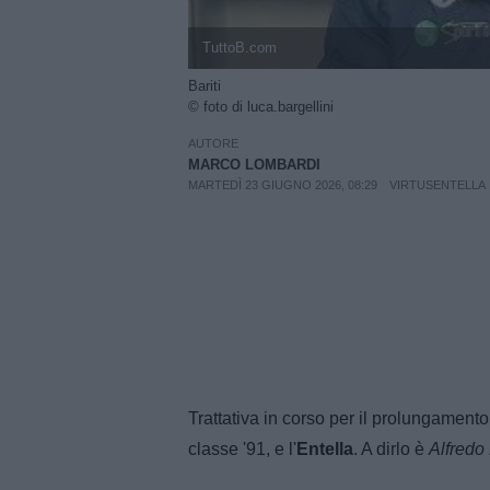
TuttoB.com
Bariti
© foto di luca.bargellini
AUTORE
MARCO LOMBARDI
MARTEDÌ 23 GIUGNO 2026, 08:29
VIRTUSENTELLA
Trattativa in corso per il prolungamento
classe '91, e l'
Entella
. A dirlo è
Alfredo