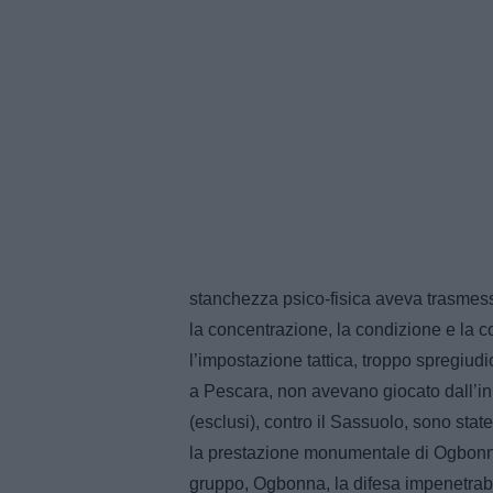
stanchezza psico-fisica aveva trasmess
la concentrazione, la condizione e la 
l’impostazione tattica, troppo spregiudic
a Pescara, non avevano giocato dall’iniz
(esclusi), contro il Sassuolo, sono stat
la prestazione monumentale di Ogbonna,
gruppo, Ogbonna, la difesa impenetrabil