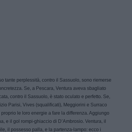
o tante perplessità, contro il Sassuolo, sono riemerse
concretezza. Se, a Pescara, Ventura aveva sbagliato
ata, contro il Sassuolo, è stato oculato e perfetto. Se,
io Parisi, Vives (squalificati), Meggiorini e Surraco
e proprio le loro energie a fare la differenza. Aggiungo
 e il gol rompi-ghiaccio di D’Ambrosio. Ventura, il
e, il possesso palla, e la partenza-lampo: ecco i