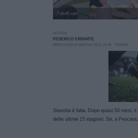
TuttoB.com
AUTORE
FEDERICO ERRANTE
MERCOLEDÌ 16 MAGGIO 2012, 16:45
TORINO
Unmut
Stavolta è fatta. Dopo quasi 50 mesi, il
delle ultime 15 stagioni. Se, a Pescara,