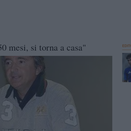
0 mesi, si torna a casa"
EDIT