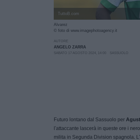
TuttoB.com
Alvarez
© foto di www.imagephotoagency.it
AUTORE
ANGELO ZARRA
SABATO 17 AGOSTO 2024, 14:00
SASSUOLO
Futuro lontano dal Sassuolo per
Agust
l'attaccante lascerà in queste ore i ner
milita in Segunda Division spagnola. L'