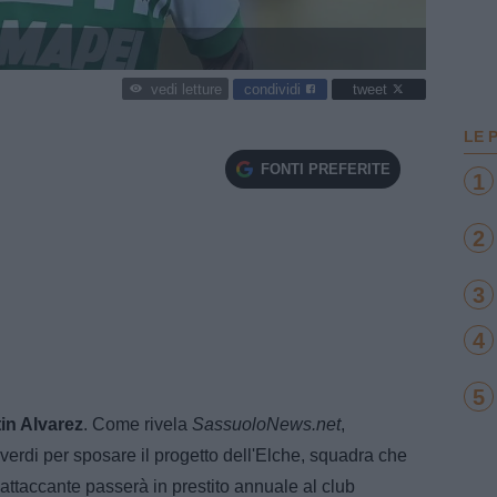
condividi
tweet
vedi letture
LE 
FONTI PREFERITE
1
2
3
4
5
in Alvarez
. Come rivela
SassuoloNews.net
,
overdi per sposare il progetto dell'Elche, squadra che
attaccante passerà in prestito annuale al club