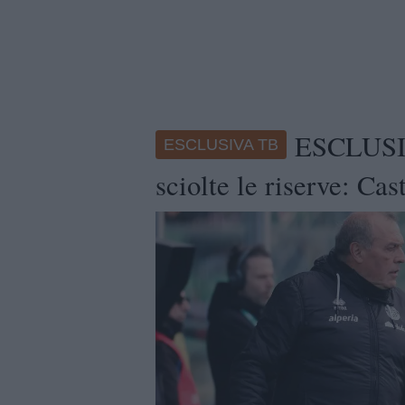
ESCLUSIV
ESCLUSIVA TB
sciolte le riserve: Cas