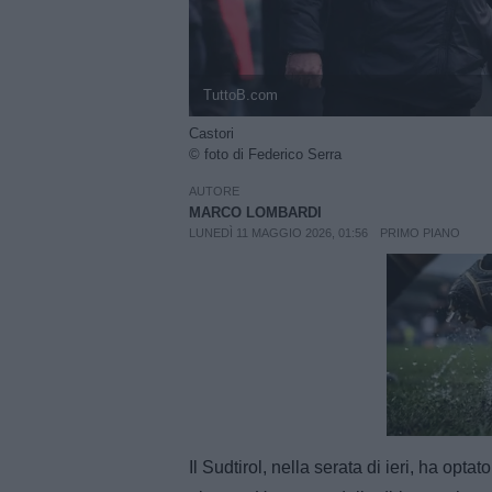
TuttoB.com
Castori
© foto di Federico Serra
AUTORE
MARCO LOMBARDI
LUNEDÌ 11 MAGGIO 2026, 01:56
PRIMO PIANO
Unmut
Il Sudtirol, nella serata di ieri, ha opt