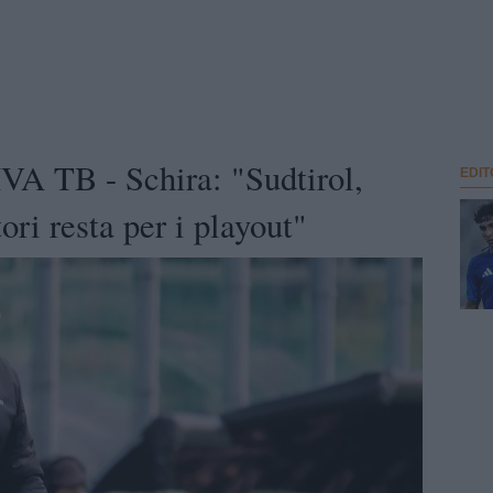
A TB - Schira: "Sudtirol,
EDIT
tori resta per i playout"