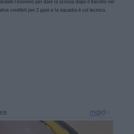
lutato l'esonero per dare la scossa dopo il tracollo nel
ative credibili per 2 gare e la squadra è col tecnico.