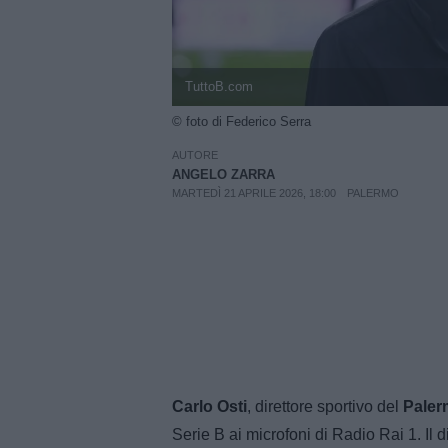
TuttoB.com
© foto di Federico Serra
AUTORE
ANGELO ZARRA
MARTEDÌ 21 APRILE 2026, 18:00
PALERMO
Carlo Osti
, direttore sportivo del
Paler
Serie B ai microfoni di Radio Rai 1. Il d