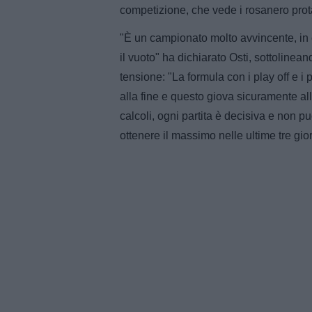
competizione, che vede i rosanero protag
"È un campionato molto avvincente, in
il vuoto" ha dichiarato Osti, sottolinea
tensione: "La formula con i play off e i 
alla fine e questo giova sicuramente al
calcoli, ogni partita è decisiva e non 
ottenere il massimo nelle ultime tre gio