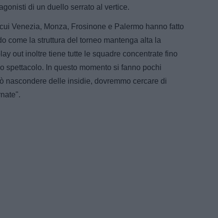
onisti di un duello serrato al vertice.
 cui Venezia, Monza, Frosinone e Palermo hanno fatto
ndo come la struttura del torneo mantenga alta la
play out inoltre tiene tutte le squadre concentrate fino
lo spettacolo. In questo momento si fanno pochi
può nascondere delle insidie, dovremmo cercare di
rnate".