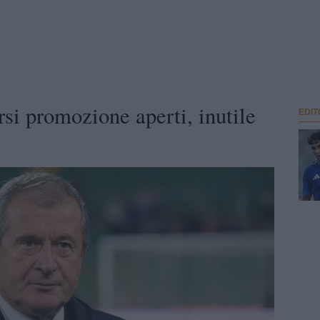
si promozione aperti, inutile
EDIT