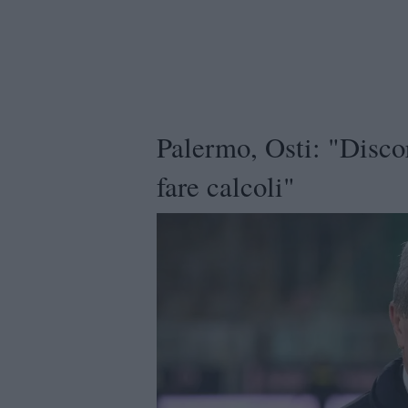
Palermo, Osti: "Discor
fare calcoli"