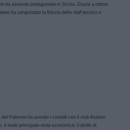
e da assoluto protagonista in Sicilia. Grazie a ottime
iatore ha conquistato la fiducia dello staff tecnico e
 del Palermo ha avviato i contatti con il club friulano
 Il nodo principale resta economico: il diritto di