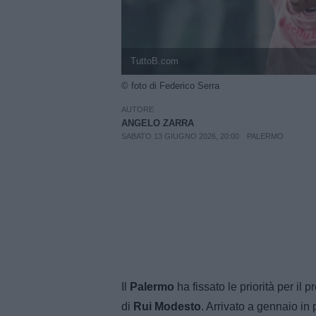
TuttoB.com
© foto di Federico Serra
AUTORE
ANGELO ZARRA
SABATO 13 GIUGNO 2026, 20:00
PALERMO
Il
Palermo
ha fissato le priorità per il
di
Rui Modesto
. Arrivato a gennaio in