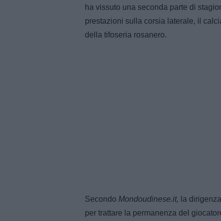
ha vissuto una seconda parte di stagion
prestazioni sulla corsia laterale, il calc
della tifoseria rosanero.
Secondo
Mondoudinese.it,
la dirigenza
per trattare la permanenza del giocatore.