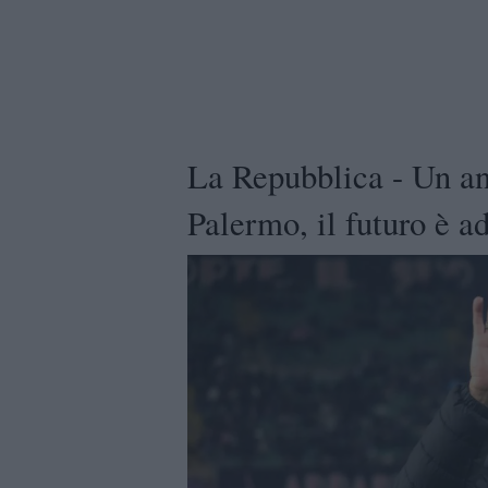
La Repubblica - Un ann
Palermo, il futuro è a