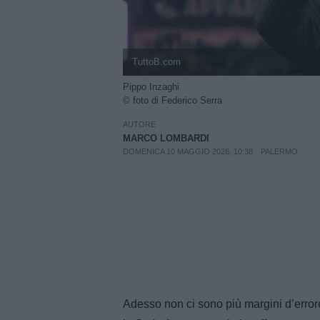
TuttoB.com
Pippo Inzaghi
© foto di Federico Serra
AUTORE
MARCO LOMBARDI
DOMENICA 10 MAGGIO 2026, 10:38
PALERMO
Adesso non ci sono più margini d’errore