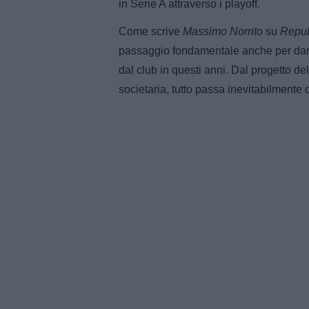
in Serie A attraverso i playoff.
Come scrive
Massimo Norrito
su
Repub
passaggio fondamentale anche per dare s
dal club in questi anni. Dal progetto del
societaria, tutto passa inevitabilmente 