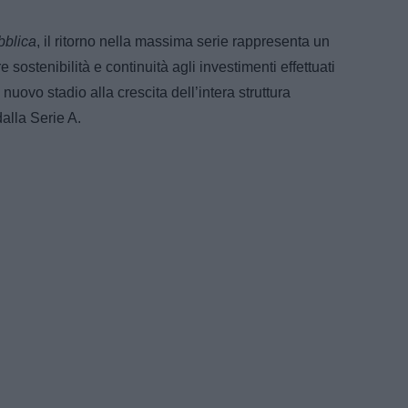
blica
, il ritorno nella massima serie rappresenta un
ostenibilità e continuità agli investimenti effettuati
 nuovo stadio alla crescita dell’intera struttura
dalla Serie A.