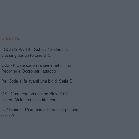
PIÙ LETTE
ESCLUSIVA TB - Schira: "Sudtirol in
pressing per un terzino di C"
GdS - Il Catanzaro mantiene nel mirino
Pecorino e Okoro per l’attacco
Per Coda si fa avanti una big di Serie C
QS - Carrarese, via anche Bleve? C'è il
Lecce. Malumori nella tifoseria
La Nazione - Pisa: prima Pittarello, poi una
delle 'A'