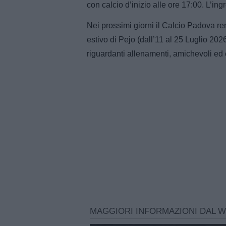
con calcio d’inizio alle ore 17:00. L’ing
Nei prossimi giorni il Calcio Padova rend
estivo di Pejo (dall’11 al 25 Luglio 2026
riguardanti allenamenti, amichevoli ed ev