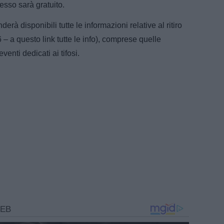
resso sarà gratuito.
erà disponibili tutte le informazioni relative al ritiro
 – a questo link tutte le info), comprese quelle
enti dedicati ai tifosi.