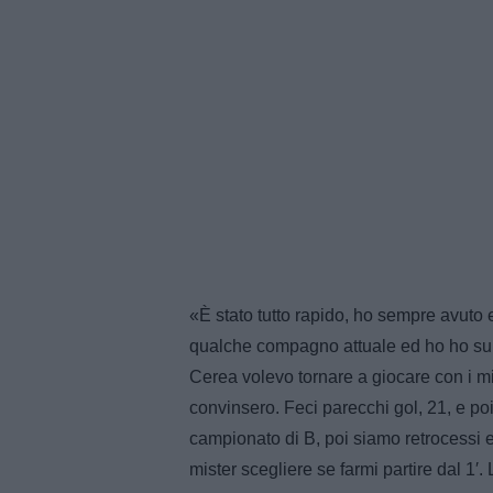
«È stato tutto rapido, ho sempre avuto
qualche compagno attuale ed ho ho subit
Cerea volevo tornare a giocare con i miei
convinsero. Feci parecchi gol, 21, e po
campionato di B, poi siamo retrocessi 
mister scegliere se farmi partire dal 1′.