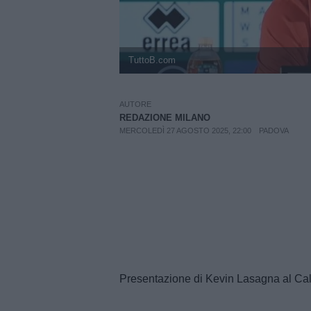
TuttoB.com
AUTORE
REDAZIONE MILANO
MERCOLEDÌ 27 AGOSTO 2025, 22:00
PADOVA
Presentazione di Kevin Lasagna al Ca