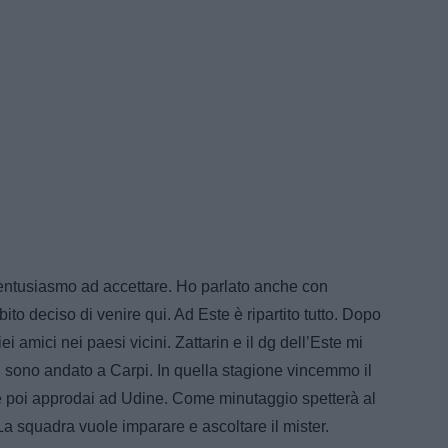
 entusiasmo ad accettare. Ho parlato anche con
o deciso di venire qui. Ad Este è ripartito tutto. Dopo
 amici nei paesi vicini. Zattarin e il dg dell’Este mi
i sono andato a Carpi. In quella stagione vincemmo il
e poi approdai ad Udine. Come minutaggio spetterà al
 La squadra vuole imparare e ascoltare il mister.