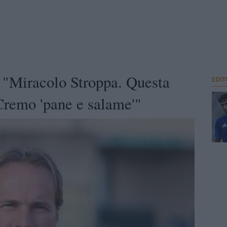
 "Miracolo Stroppa. Questa
EDIT
Cremo 'pane e salame'"