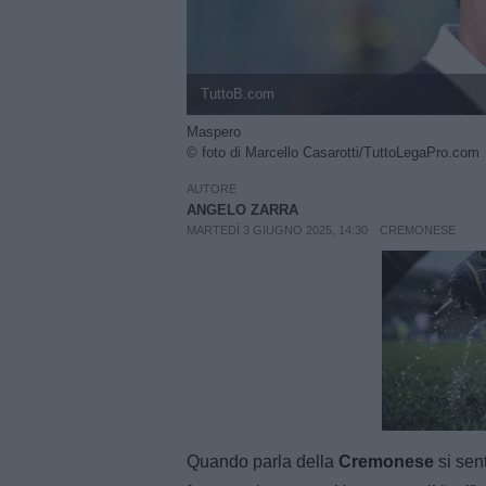
TuttoB.com
Maspero
© foto di Marcello Casarotti/TuttoLegaPro.com
AUTORE
ANGELO ZARRA
MARTEDÌ 3 GIUGNO 2025, 14:30
CREMONESE
Unmut
Quando parla della
Cremonese
si sen