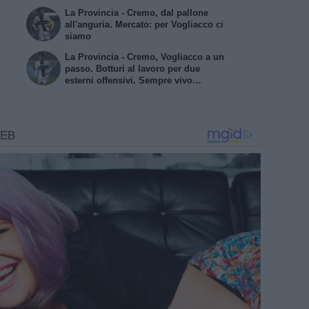
La Provincia - Cremo, dal pallone
all'anguria. Mercato: per Vogliacco ci
siamo
La Provincia - Cremo, Vogliacco a un
passo. Botturi al lavoro per due
esterni offensivi. Sempre vivo
l'interesse per Di Nardo