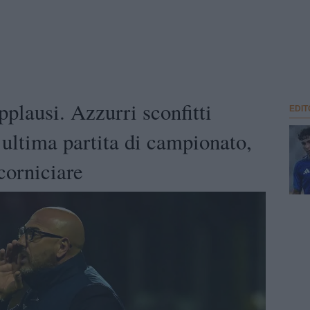
pplausi. Azzurri sconfitti
EDIT
l’ultima partita di campionato,
corniciare