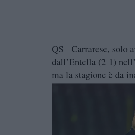
QS - Carrarese, solo a
dall’Entella (2-1) nel
ma la stagione è da in