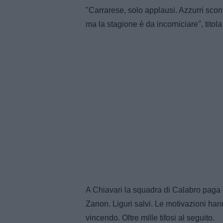
"Carrarese, solo applausi. Azzurri sconfi
ma la stagione è da incorniciare", titola
A Chiavari la squadra di Calabro paga d
Zanon. Liguri salvi. Le motivazioni hann
vincendo. Oltre mille tifosi al seguito.