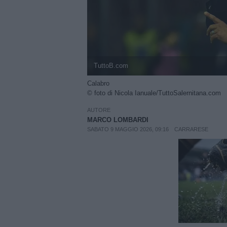
TuttoB.com
Calabro
© foto di Nicola Ianuale/TuttoSalernitana.com
AUTORE
MARCO LOMBARDI
SABATO 9 MAGGIO 2026, 09:16
CARRARESE
Unmut