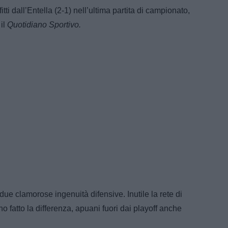
tti dall’Entella (2-1) nell’ultima partita di campionato,
 il
Quotidiano Sportivo.
ue clamorose ingenuità difensive. Inutile la rete di
o fatto la differenza, apuani fuori dai playoff anche