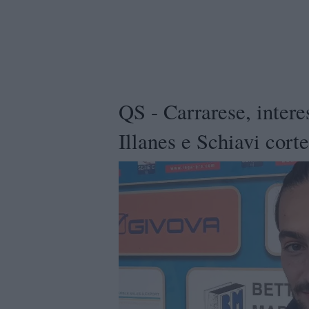
QS - Carrarese, interes
Illanes e Schiavi cort