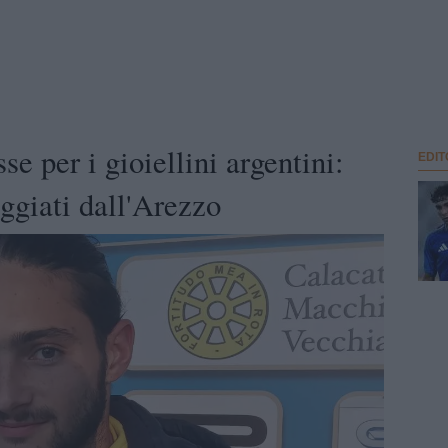
se per i gioiellini argentini:
EDIT
eggiati dall'Arezzo