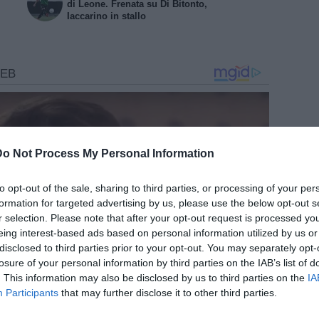
di Leone. Frenata su Di Bitonto,
Iaccarino in stallo
Do Not Process My Personal Information
to opt-out of the sale, sharing to third parties, or processing of your per
formation for targeted advertising by us, please use the below opt-out s
r selection. Please note that after your opt-out request is processed y
eing interest-based ads based on personal information utilized by us or
disclosed to third parties prior to your opt-out. You may separately opt-
losure of your personal information by third parties on the IAB’s list of
. This information may also be disclosed by us to third parties on the
IA
Participants
that may further disclose it to other third parties.