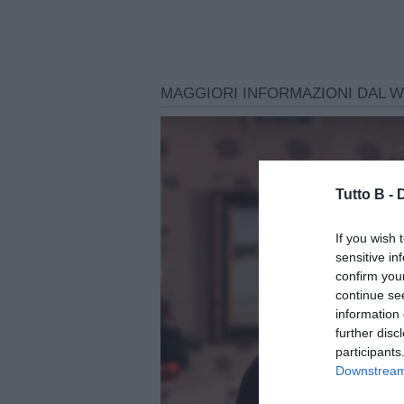
Tutto B -
If you wish 
sensitive in
confirm you
continue se
information 
further disc
participants
Downstream 