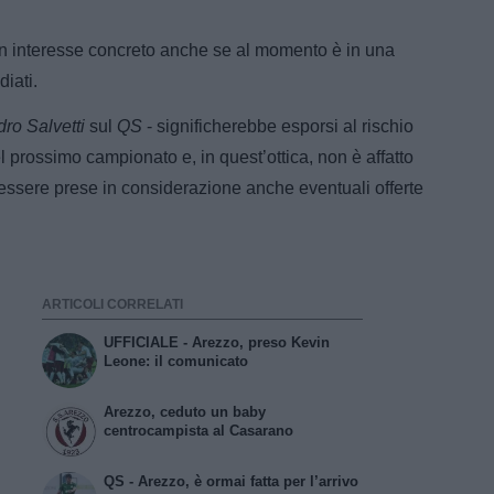
un interesse concreto anche se al momento è in una
iati.
ro Salvetti
sul
QS
- significherebbe esporsi al rischio
el prossimo campionato e, in quest’ottica, non è affatto
ssere prese in considerazione anche eventuali offerte
ARTICOLI CORRELATI
UFFICIALE - Arezzo, preso Kevin
Leone: il comunicato
Arezzo, ceduto un baby
centrocampista al Casarano
QS - Arezzo, è ormai fatta per l’arrivo