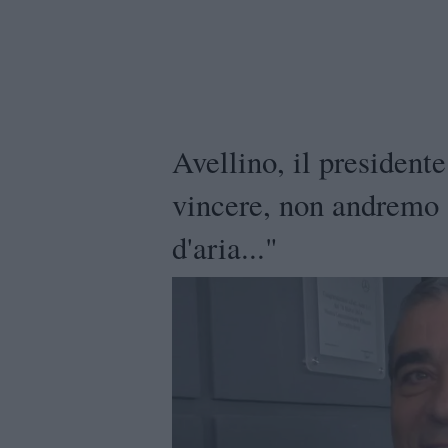
Avellino, il presiden
vincere, non andremo 
d'aria..."