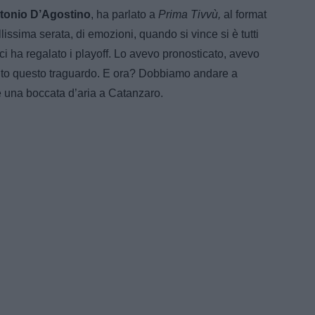
tonio D’Agostino
, ha parlato a
Prima Tivvù,
al format
lissima serata, di emozioni, quando si vince si è tutti
e ci ha regalato i playoff. Lo avevo pronosticato, avevo
iunto questo traguardo. E ora? Dobbiamo andare a
 una boccata d’aria a Catanzaro.