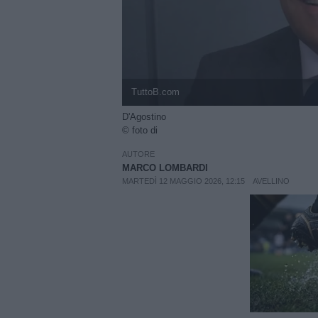
TuttoB.com
D'Agostino
© foto di
AUTORE
MARCO LOMBARDI
MARTEDÌ 12 MAGGIO 2026, 12:15
AVELLINO
Unmut