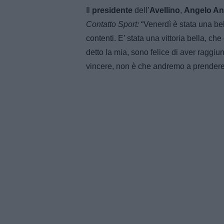
Il
presidente
dell’
Avellino
,
Angelo An
Contatto Sport:
“Venerdì è stata una bel
contenti. E’ stata una vittoria bella, ch
detto la mia, sono felice di aver ragg
vincere, non è che andremo a prendere