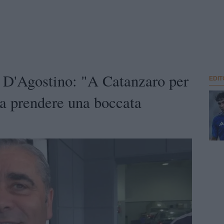
te D'Agostino: "A Catanzaro per
EDIT
a prendere una boccata