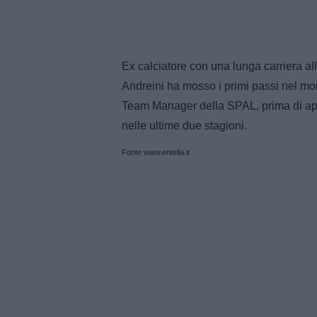
Ex calciatore con una lunga carriera all
Andreini ha mosso i primi passi nel mo
Team Manager della SPAL, prima di app
nelle ultime due stagioni.
Fonte www.entella.it