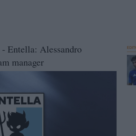
 Entella: Alessandro
EDIT
eam manager