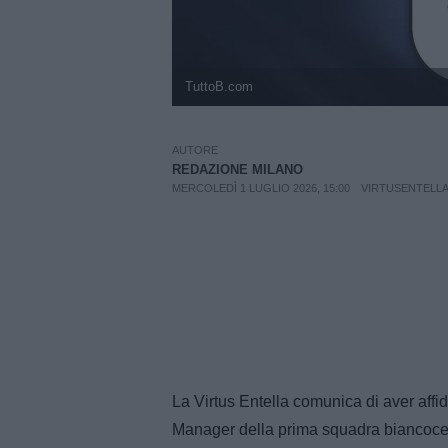
TuttoB.com
AUTORE
REDAZIONE MILANO
MERCOLEDÌ 1 LUGLIO 2026, 15:00
VIRTUSENTELL
La Virtus Entella comunica di aver affi
Manager della prima squadra biancoce