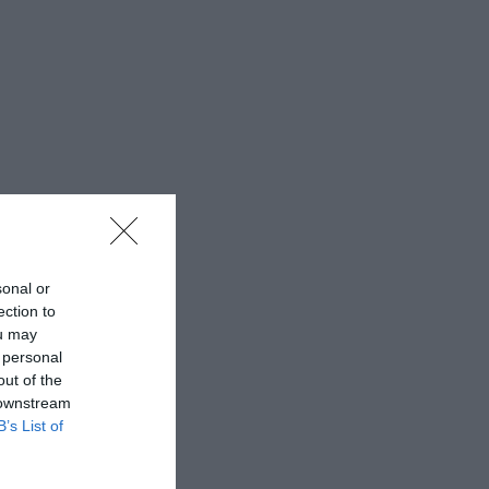
sonal or
ection to
ou may
 personal
out of the
 downstream
B’s List of