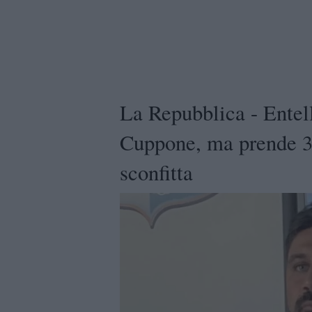
La Repubblica - Entell
Cuppone, ma prende 3 p
sconfitta