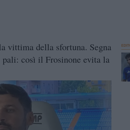
a vittima della sfortuna. Segna
EDIT
ali: così il Frosinone evita la