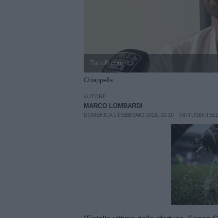
TuttoB.com
Chiappella
AUTORE
MARCO LOMBARDI
DOMENICA 1 FEBBRAIO 2026, 10:10
VIRTUSENTEL
Unmut