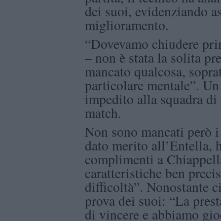
dei suoi, evidenziando a
miglioramento.
“Dovevamo chiudere prima
– non è stata la solita p
mancato qualcosa, sopratt
particolare mentale”. Un 
impedito alla squadra di 
match.
Non sono mancati però i 
dato merito all’Entella, 
complimenti a Chiappell
caratteristiche ben preci
difficoltà”. Nonostante c
prova dei suoi: “La pres
di vincere e abbiamo gio