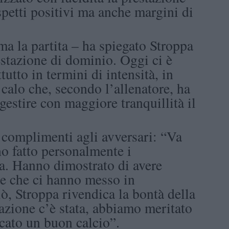
spetti positivi ma anche margini di
 la partita – ha spiegato Stroppa
restazione di dominio. Oggi ci è
utto in termini di intensità, in
calo che, secondo l’allenatore, ha
gestire con maggiore tranquillità il
complimenti agli avversari: “Va
ho fatto personalmente i
a. Hanno dimostrato di avere
se che ci hanno messo in
iò, Stroppa rivendica la bontà della
tazione c’è stata, abbiamo meritato
cato un buon calcio”.