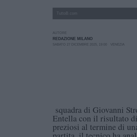
TuttoB.com
AUTORE
REDAZIONE MILANO
SABATO 27 DICEMBRE 2025, 19:00
VENEZIA
squadra di Giovanni Stro
Entella con il risultato 
preziosi al termine di u
partita, il tecnico ha ana