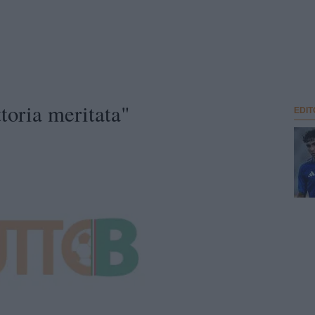
toria meritata"
EDIT