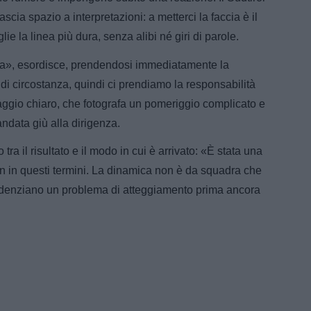
scia spazio a interpretazioni: a metterci la faccia è il
ie la linea più dura, senza alibi né giri di parole.
anza», esordisce, prendendosi immediatamente la
di circostanza, quindi ci prendiamo la responsabilità
aggio chiaro, che fotografa un pomeriggio complicato e
ndata giù alla dirigenza.
tra il risultato e il modo in cui è arrivato: «È stata una
on in questi termini. La dinamica non è da squadra che
videnziano un problema di atteggiamento prima ancora