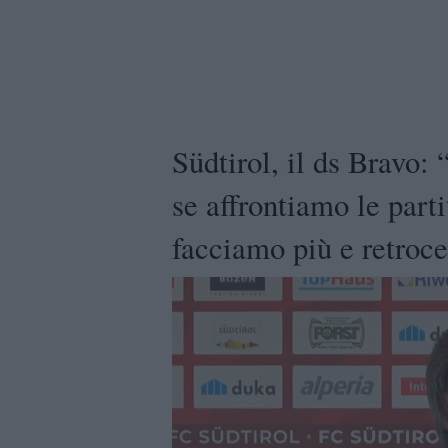
Südtirol, il ds Bravo: 
se affrontiamo le part
facciamo più e retroc