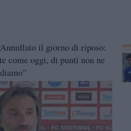
“Annullato il giorno di riposo:
EDIT
ite come oggi, di punti non ne
ediamo”