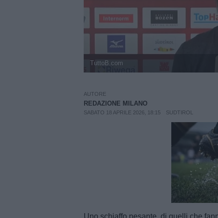
TuttoB.com
AUTORE
REDAZIONE MILANO
SABATO 18 APRILE 2026, 18:15
SUDTIROL
Unmut
Uno schiaffo pesante, di quelli che fan