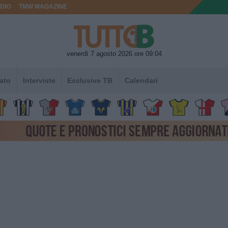
DIO
TMW MAGAZINE
venerdì 7 agosto 2026 ore 09:04
ato
Interviste
Esclusive TB
Calendari