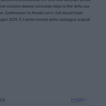
sore svizzero-danese svincolato dopo la fine della sua
s. Gartenmann ha firmato con il club blucerchiato
giugno 2028. È il primo innesto della campagna acquisti