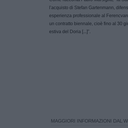
l'acquisto di Stefan Gartenmann, difen
esperienza professionale al Ferencvaro
un contratto biennale, cioè fino al 30 
estiva del Doria [...]".