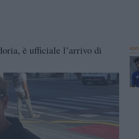
ria, è ufficiale l’arrivo di
EDIT