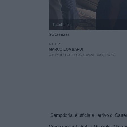
TuttoB.com
Gartenmann
AUTORE
MARCO LOMBARDI
GIOVEDÌ 2 LUGLIO 2026, 08:30
SAMPDORIA
"Sampdoria, è ufficiale l’arrivo di Garte
Come racconta
Fabio Marsiglia,
"la Sam