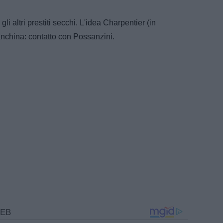
li altri prestiti secchi. L'idea Charpentier (in
nchina: contatto con Possanzini.