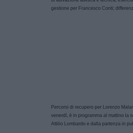
gestione per Francesco Conti; differen
Percorsi di recupero per Lorenzo Mala
venerdì, è in programma al mattino la se
Attilio Lombardo e dalla partenza in p