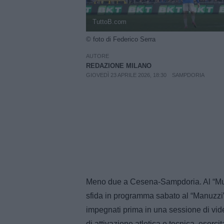
TuttoB.com
© foto di Federico Serra
AUTORE
REDAZIONE MILANO
GIOVEDÌ 23 APRILE 2026, 18:30
SAMPDORIA
Meno due a Cesena-Sampdoria. Al “Mug
sfida in programma sabato al “Manuzzi” 
impegnati prima in una sessione di vid
di attivazione atletica e tecnica, esercit