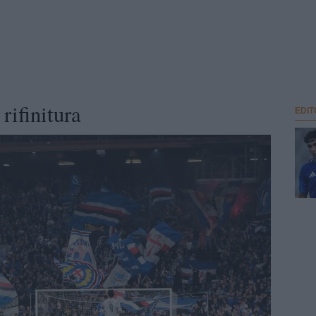
rifinitura
EDIT