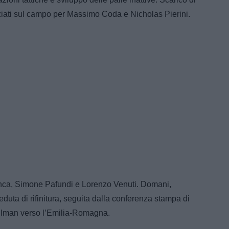
ziati sul campo per Massimo Coda e Nicholas Pierini.
nca, Simone Pafundi e Lorenzo Venuti. Domani,
duta di rifinitura, seguita dalla conferenza stampa di
ullman verso l’Emilia-Romagna.