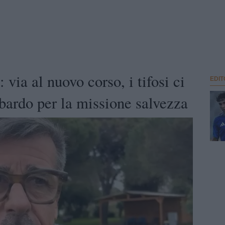
via al nuovo corso, i tifosi ci
EDIT
ardo per la missione salvezza