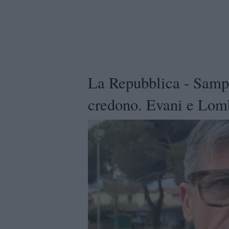
La Repubblica - Samp: 
credono. Evani e Lomb