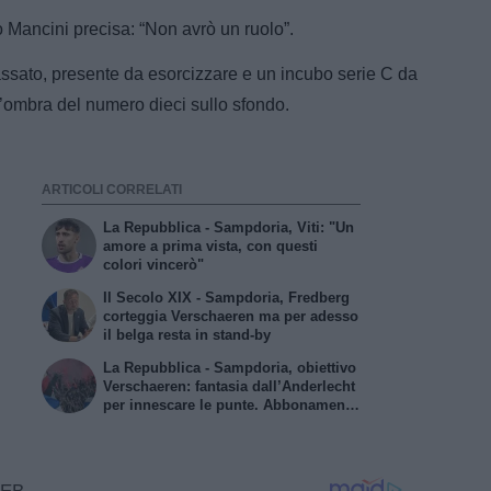
 Mancini precisa: “Non avrò un ruolo”.
 passato, presente da esorcizzare e un incubo serie C da
l’ombra del numero dieci sullo sfondo.
ARTICOLI CORRELATI
La Repubblica - Sampdoria, Viti: "Un
amore a prima vista, con questi
colori vincerò"
Il Secolo XIX - Sampdoria, Fredberg
corteggia Verschaeren ma per adesso
il belga resta in stand-by
La Repubblica - Sampdoria, obiettivo
Verschaeren: fantasia dall’Anderlecht
per innescare le punte. Abbonamenti
a quota 17mila