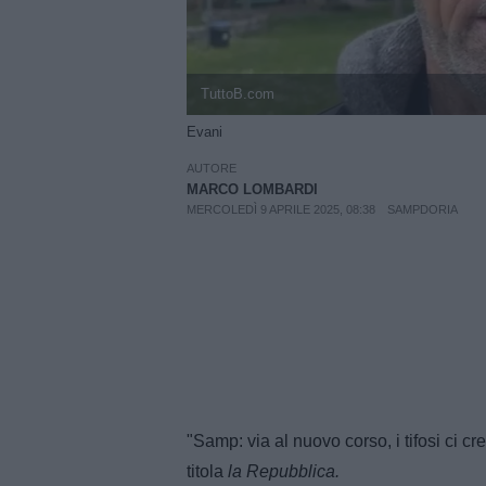
TuttoB.com
Evani
AUTORE
MARCO LOMBARDI
MERCOLEDÌ 9 APRILE 2025, 08:38
SAMPDORIA
"Samp: via al nuovo corso, i tifosi ci 
titola
la Repubblica.