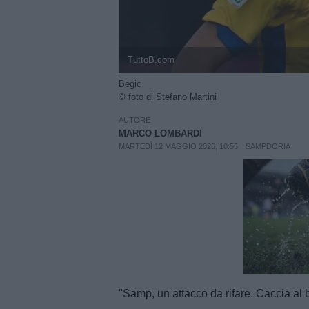
TuttoB.com
Begic
© foto di Stefano Martini
AUTORE
MARCO LOMBARDI
MARTEDÌ 12 MAGGIO 2026, 10:55
SAMPDORIA
Unmut
"Samp, un attacco da rifare. Caccia al 