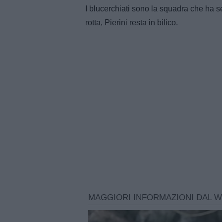
I blucerchiati sono la squadra che ha se
rotta, Pierini resta in bilico.