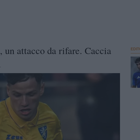
 un attacco da rifare. Caccia
EDIT
a