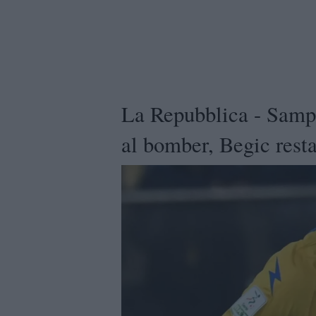
La Repubblica - Samp,
al bomber, Begic rest