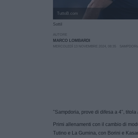
TuttoB.com
Sottil
AUTORE
MARCO LOMBARDI
MERCOLEDÌ 13 NOVEMBRE 2024, 08:35
SAMPDORI
"Sampdoria, prove di difesa a 4", titola
Primi allenamenti con il cambio di mod
Tutino e La Gumina, con Borini e Kasam