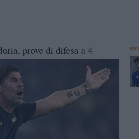
ria, prove di difesa a 4
EDIT