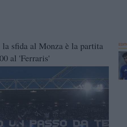
la sfida al Monza è la partita
EDIT
00 al 'Ferraris'