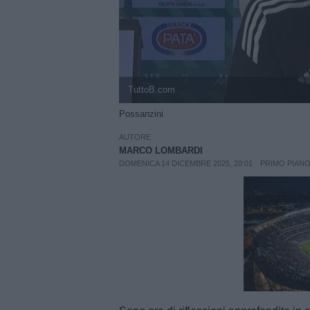
TuttoB.com
Possanzini
AUTORE
MARCO LOMBARDI
DOMENICA 14 DICEMBRE 2025, 20:01
PRIMO PIAN
Unmut