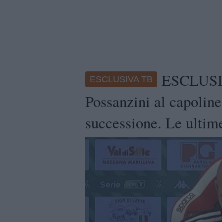
ESCLUSIV
ESCLUSIVA TB
Possanzini al capoline
successione. Le ultim