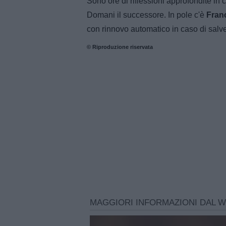
Sono ore di riflessioni approfondite in
Domani il successore. In pole c'è
Fran
con rinnovo automatico in caso di sal
© Riproduzione riservata