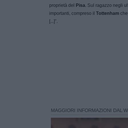
proprietà del
Pisa
. Sul ragazzo negli ul
importanti, compreso il
Tottenham
che
[...]".