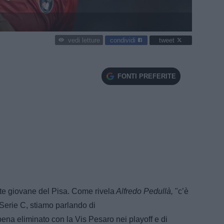
condividi
tweet
vedi letture
FONTI PREFERITE
nte giovane del Pisa. Come rivela
Alfredo Pedullà,
"c’è
 Serie C, stiamo parlando di
ena eliminato con la Vis Pesaro nei playoff e di