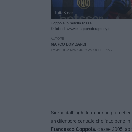
TuttoB.com
Coppola in maglia rossa
© foto di www.imagephotoagency.it
AUTORE
MARCO LOMBARDI
VENERDÌ 23 MAGGIO 2025, 09:14
PISA
Sirene dall'Inghilterra per un promette
un difensore centrale che fatto bene in
Francesco Coppola
, classe 2005, app