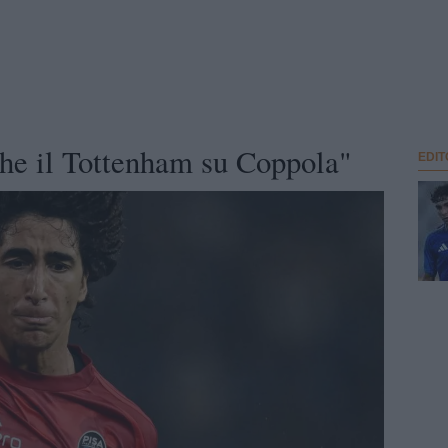
nche il Tottenham su Coppola"
EDIT