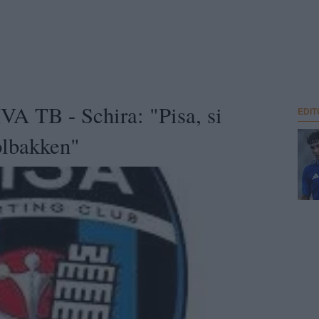
 TB - Schira: "Pisa, si
EDIT
Solbakken"