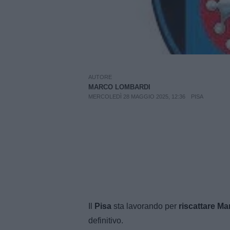
AUTORE
MARCO LOMBARDI
MERCOLEDÌ 28 MAGGIO 2025, 12:36
PISA
Il
Pisa
sta lavorando per
riscattare
Ma
definitivo.